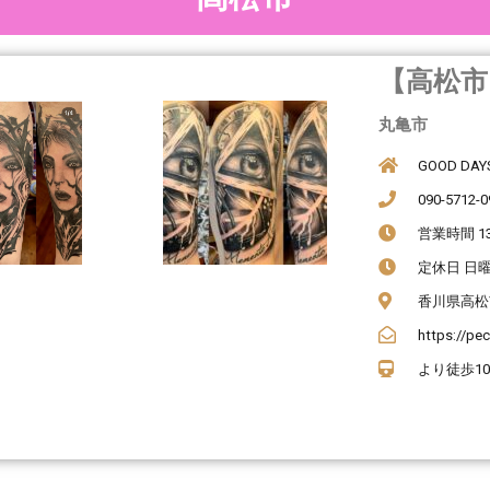
【高松市】
丸亀市
GOOD DAY
090-5712-0
営業時間 13
定休日 日
香川県高松
https://pe
より徒歩1