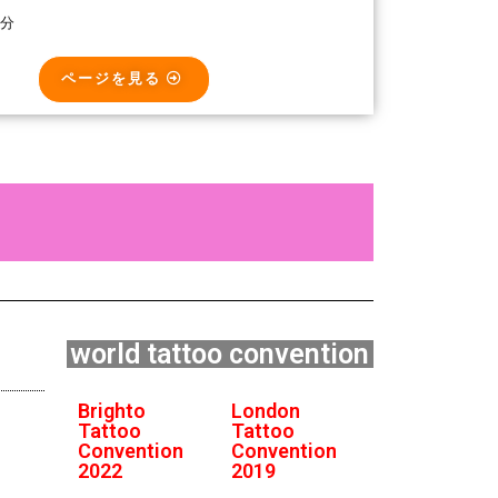
0分
ページを見る
world tattoo convention
Brighto
London
Tattoo
Tattoo
Convention
Convention
2022
2019