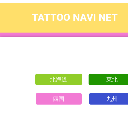
TATTOO NAVI NET
北海道
東北
四国
九州