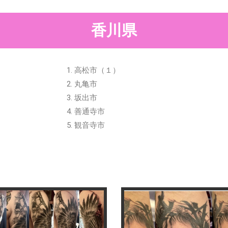
香川県
高松市（１）
丸亀市
坂出市
善通寺市
観音寺市