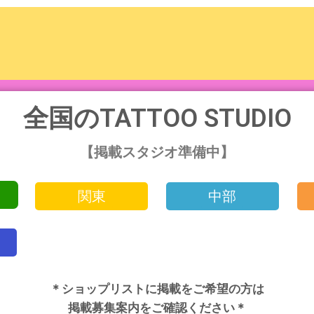
全国のTATTOO STUDIO
【掲載スタジオ準備中】
関東
中部
＊ショップリストに掲載をご希望の方は
掲載募集案内をご確認ください＊