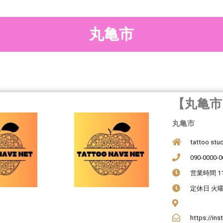
丸亀市
【丸亀市】 
丸亀市
tattoo stu
090-0000-0
営業時間 11:
定休日 火
https://in