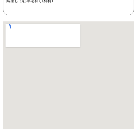
隣接して駐車場有り(有料)