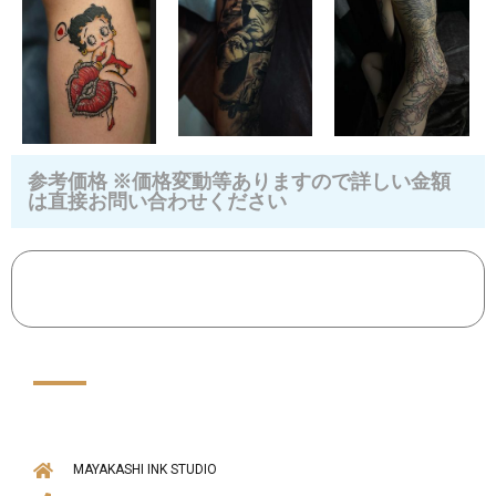
参考価格 ※価格変動等ありますので詳しい金額
は直接お問い合わせください
MAYAKASHI INK STUDIO