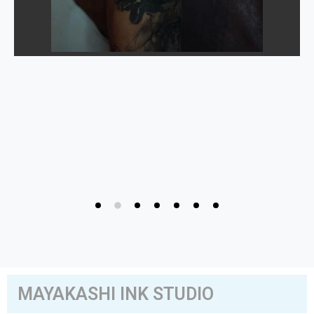
MAYAKASHI INK STUDIO