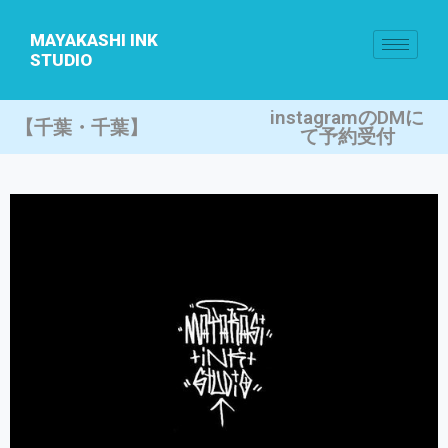
MAYAKASHI INK
STUDIO
instagramのDMに
【千葉・千葉】
て予約受付