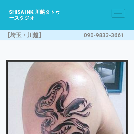
SHISA INK 川越タトゥ
ースタジオ
【埼玉・川越】
090-9833-3661