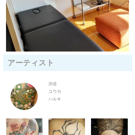
アーティスト
渋谷
ユウカ
ハルキ