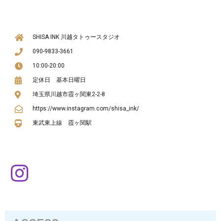
SHISA INK 川越タトゥースタジオ
090-9833-3661
10:00-20:00
定休日 基本日曜日
埼玉県川越市霞ヶ関東2-2-8
https://www.instagram.com/shisa_ink/
東武東上線 霞ヶ関駅