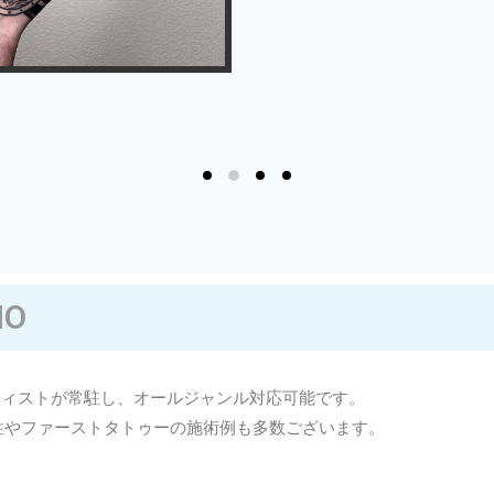
IO
ティストが常駐し、オールジャンル対応可能です。
性やファーストタトゥーの施術例も多数ございます。