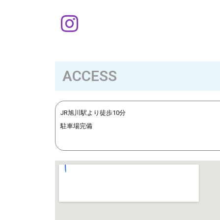
ACCESS
JR旭川駅より徒歩10分
駐車場完備