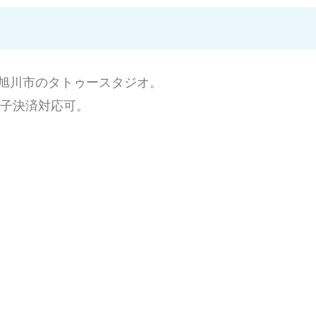
旭川市のタトゥースタジオ。
子決済対応可。