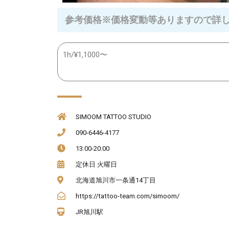
参考価格※価格変動等ありますので詳
1h/¥1,1000〜
SIMOOM TATTOO STUDIO
090-6446-4177
13:00-20:00
定休日 火曜日
北海道旭川市一条通14丁目
https://tattoo-team.com/simoom/
JR旭川駅