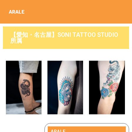
ARALE
【愛知・名古屋】SONI TATTOO STUDIO
所属
ARALE