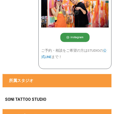
instagram
ご予約・相談をご希望の方はSTUDIOの
公
式LINE
まで！
所属スタジオ
SONI TATTOO STUDIO