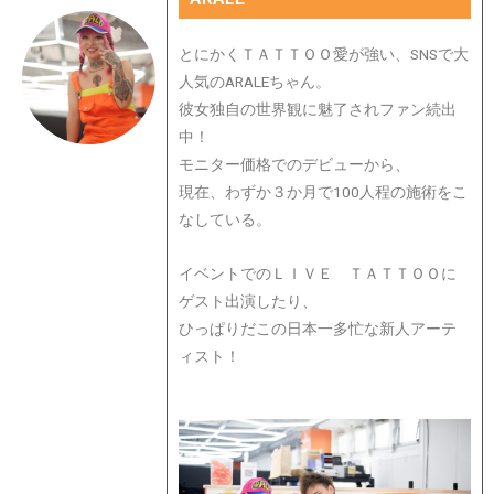
とにかくＴＡＴＴＯＯ愛が強い、SNSで大
人気のARALEちゃん。
彼女独自の世界観に魅了されファン続出
中！
モニター価格でのデビューから、
現在、わずか３か月で100人程の施術をこ
なしている。
イベントでのＬＩＶＥ ＴＡＴＴＯＯに
ゲスト出演したり、
ひっぱりだこの日本一多忙な新人アーテ
ィスト！